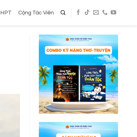
THPT
Cộng Tác Viên