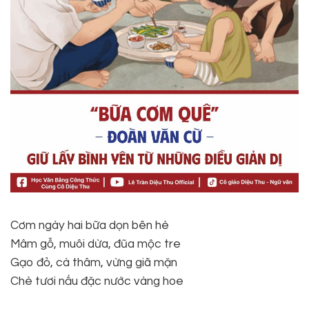
Cơm ngày hai bữa dọn bên hè
Mâm gỗ, muôi dừa, đũa mộc tre
Gạo đỏ, cà thâm, vừng giã mặn
Chè tươi nấu đặc nước vàng hoe