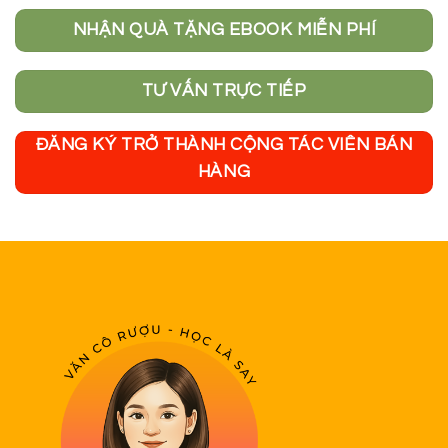
NHẬN QUÀ TẶNG EBOOK MIỄN PHÍ
TƯ VẤN TRỰC TIẾP
ĐĂNG KÝ TRỞ THÀNH CỘNG TÁC VIÊN BÁN
HÀNG