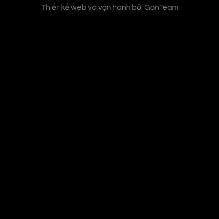
Thiết kế web và vận hành bởi
GonTeam