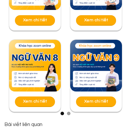
Xem chi tiết
Xem chi tiết
Xem chi tiết
Xem chi tiết
Bài viết liên quan