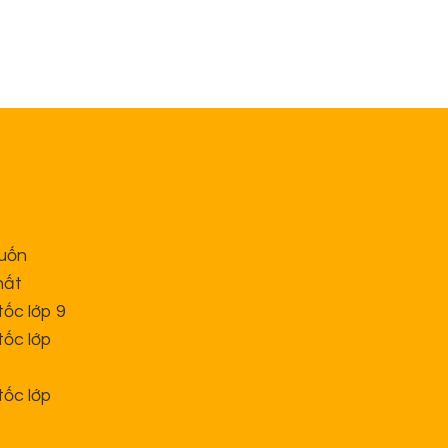
cuốn
hất
tốc lớp 9
tốc lớp
tốc lớp