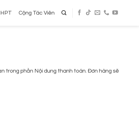
THPT
Cộng Tác Viên
ạn trong phần Nội dung thanh toán. Đơn hàng sẽ