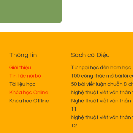
Thông tin
Sách cô Diệu
Giới thiệu
Từ ngại học đến ham học
Tin tức nội bộ
100 công thức mở bài lôi 
Tài liệu học
50 bài viết luận chuẩn & c
Khóa học Online
Nghệ thuật viết văn thần 
Khóa học Offline
Nghệ thuật viết văn thần 
11
Nghệ thuật viết văn thần 
12