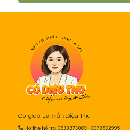
Cô giáo Lê Trần Diệu Thu
Hotline hỗ trợ: 0833873089 - 0973602995