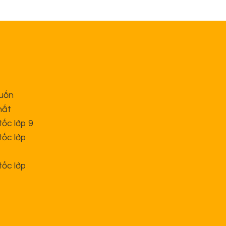
cuốn
hất
tốc lớp 9
tốc lớp
tốc lớp