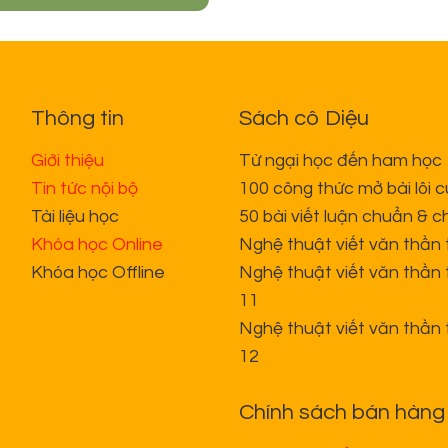
Thông tin
Sách cô Diệu
Giới thiệu
Từ ngại học đến ham học
Tin tức nội bộ
100 công thức mở bài lôi 
Tài liệu học
50 bài viết luận chuẩn & c
Khóa học Online
Nghệ thuật viết văn thần 
Khóa học Offline
Nghệ thuật viết văn thần 
11
Nghệ thuật viết văn thần 
12
Chính sách bán hàng