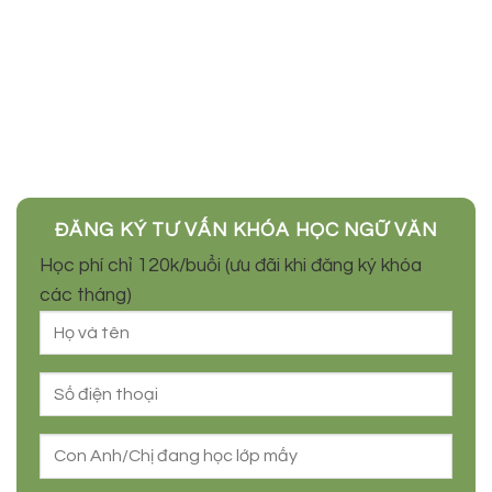
TƯ VẤN TRỰC TIẾP
ĐĂNG KÝ TRỞ THÀNH CỘNG TÁC VIÊN BÁN
HÀNG