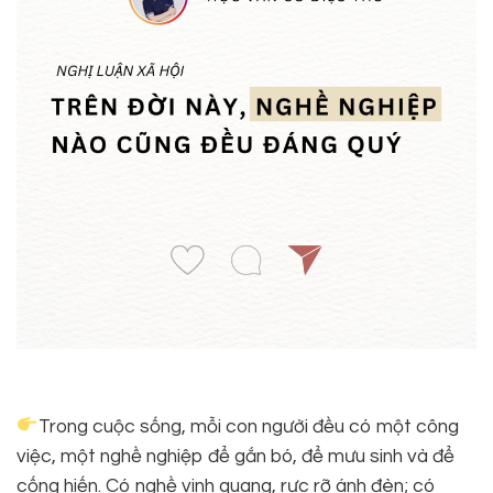
Trong cuộc sống, mỗi con người đều có một công
việc, một nghề nghiệp để gắn bó, để mưu sinh và để
cống hiến. Có nghề vinh quang, rực rỡ ánh đèn; có