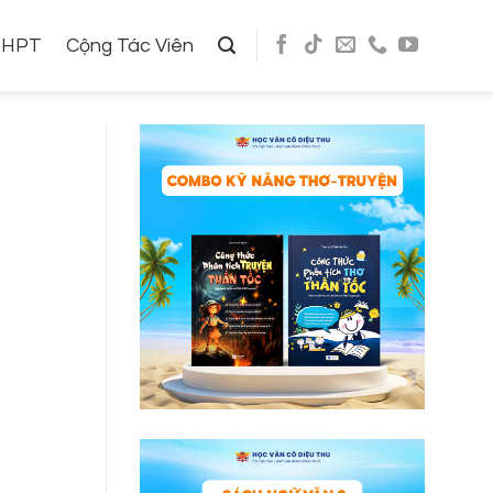
THPT
Cộng Tác Viên