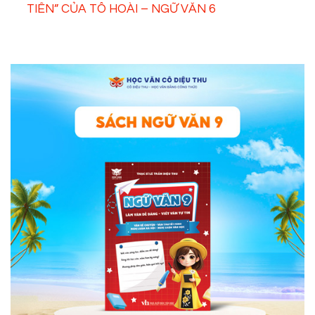
TIÊN” CỦA TÔ HOÀI – NGỮ VĂN 6