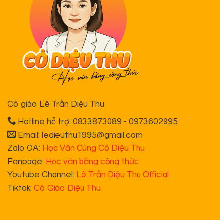
Cô giáo Lê Trần Diệu Thu
Hotline hỗ trợ: 0833873089 - 0973602995
Email: ledieuthu1995@gmail.com
Zalo OA:
Học Văn Cùng Cô Diệu Thu
Fanpage:
Học văn bằng công thức
Youtube Channel:
Lê Trần Diệu Thu Official
Tiktok:
Cô Giáo Diệu Thu