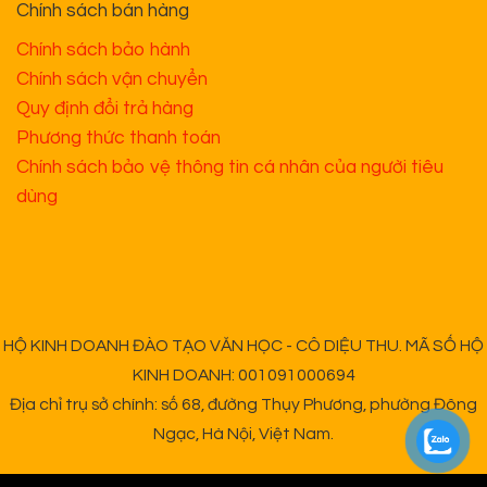
Chính sách bán hàng
Chính sách bảo hành
Chính sách vận chuyển
Quy định đổi trả hàng
Phương thức thanh toán
Chính sách bảo vệ thông tin cá nhân của người tiêu
dùng
HỘ KINH DOANH ĐÀO TẠO VĂN HỌC - CÔ DIỆU THU. MÃ SỐ HỘ
KINH DOANH: 001091000694
Địa chỉ trụ sở chính: số 68, đường Thụy Phương, phường Đông
Ngạc, Hà Nội, Việt Nam.