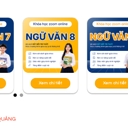
Xem chi tiết
Xem chi tiết
 QUẢNG