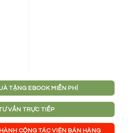
UÀ TẶNG EBOOK MIỄN PHÍ
TƯ VẤN TRỰC TIẾP
THÀNH CỘNG TÁC VIÊN BÁN HÀNG