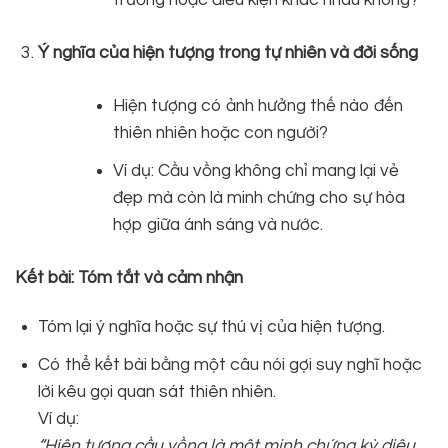
Ý nghĩa của hiện tượng trong tự nhiên và đời sống
Hiện tượng có ảnh hưởng thế nào đến
thiên nhiên hoặc con người?
Ví dụ: Cầu vồng không chỉ mang lại vẻ
đẹp mà còn là minh chứng cho sự hòa
hợp giữa ánh sáng và nước.
Kết bài: Tóm tắt và cảm nhận
Tóm lại ý nghĩa hoặc sự thú vị của hiện tượng.
Có thể kết bài bằng một câu nói gợi suy nghĩ hoặc
lời kêu gọi quan sát thiên nhiên.
Ví dụ:
“Hiện tượng cầu vồng là một minh chứng kỳ diệu