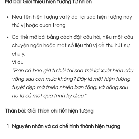
Mở bài: Giới thiệu hiện tượng tự nhiên
Nêu tên hiện tượng và lý do tại sao hiện tượng này
thú vị hoặc quan trọng.
Có thể mở bài bằng cách đặt câu hỏi, nêu một câu
chuyện ngắn hoặc một số liệu thú vị để thu hút sự
chú ý.
Ví dụ:
“Bạn có bao giờ tự hỏi tại sao trời lại xuất hiện cầu
vồng sau cơn mưa không? Đây là một hiện tượng
tuyệt đẹp mà thiên nhiên ban tặng, và đằng sau
nó là cả một quá trình kỳ diệu.”
Thân bài: Giải thích chi tiết hiện tượng
Nguyên nhân và cơ chế hình thành hiện tượng