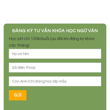
ĐĂNG KÝ TRỞ THÀNH CỘNG TÁC VIÊN BÁN
HÀNG