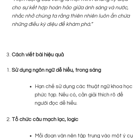
cho sự kết hợp hoàn hảo giữa ánh sáng và nước,
nhắc nhở chúng ta rằng thiên nhiên luôn ẩn chứa
những điều kỳ diệu để khám phá.”
Cách viết bài hiệu quả
Sử dụng ngôn ngữ dễ hiểu, trong sáng
Hạn chế sử dụng các thuật ngữ khoa học
phức tạp. Nếu có, cần giải thích rõ để
người đọc dễ hiểu.
Tổ chức câu mạch lạc, logic
Mỗi đoạn văn nên tập trung vào một ý cụ