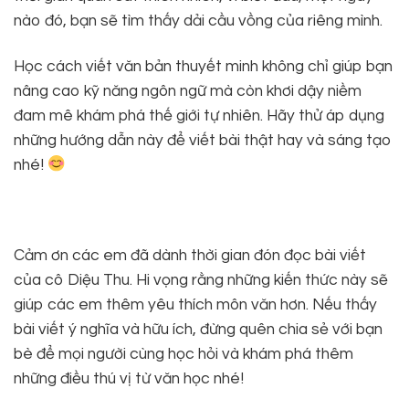
nào đó, bạn sẽ tìm thấy dải cầu vồng của riêng mình.
Học cách viết văn bản thuyết minh không chỉ giúp bạn
nâng cao kỹ năng ngôn ngữ mà còn khơi dậy niềm
đam mê khám phá thế giới tự nhiên. Hãy thử áp dụng
những hướng dẫn này để viết bài thật hay và sáng tạo
nhé!
Cảm ơn các em đã dành thời gian đón đọc bài viết
của cô Diệu Thu. Hi vọng rằng những kiến thức này sẽ
giúp các em thêm yêu thích môn văn hơn. Nếu thấy
bài viết ý nghĩa và hữu ích, đừng quên chia sẻ với bạn
bè để mọi người cùng học hỏi và khám phá thêm
những điều thú vị từ văn học nhé!