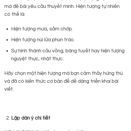
mà đề bài yêu cầu thuyết minh. Hiện tượng tự nhiên
có thể là:
Hiện tượng mưa, sấm chớp.
Hiện tượng núi lửa phun trào.
Sự hình thành cầu vồng, băng tuyết hay hiện tượng
nguyệt thực, nhật thực.
Hãy chọn một hiện tượng mà bạn cảm thấy hứng thú
và đã có kiến thức cơ bản để dễ dàng triển khai bài
viết.
Lập dàn ý chi tiết