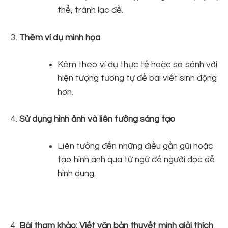
thể, tránh lạc đề.
Thêm ví dụ minh họa
Kèm theo ví dụ thực tế hoặc so sánh với
hiện tượng tương tự để bài viết sinh động
hơn.
Sử dụng hình ảnh và liên tưởng sáng tạo
Liên tưởng đến những điều gần gũi hoặc
tạo hình ảnh qua từ ngữ để người đọc dễ
hình dung.
Bài
tham khảo:
Viết văn bản thuyết minh giải thích