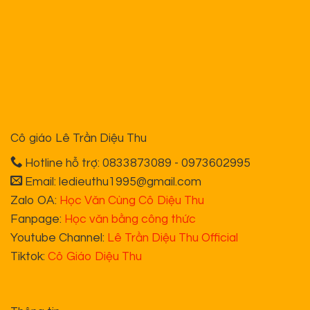
Sách cô Diệu
Từ ngại học đến ham học
100 công thức mở bài lôi cuốn
50 bài viết luận chuẩn & chất
Nghệ thuật viết văn thần tốc lớp 9
Nghệ thuật viết văn thần tốc lớp 11
Nghệ thuật viết văn thần tốc lớp 12
Chính sách bán hàng
Chính sách bảo hành
Chính sách vận chuyển
Quy định đổi trả hàng
Phương thức thanh toán
Chính sách bảo vệ thông tin cá nhân của người tiêu