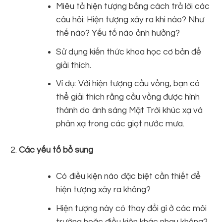
Miêu tả hiện tượng bằng cách trả lời các
câu hỏi: Hiện tượng xảy ra khi nào? Như
thế nào? Yếu tố nào ảnh hưởng?
Sử dụng kiến thức khoa học cơ bản để
giải thích.
Ví dụ: Với hiện tượng cầu vồng, bạn có
thể giải thích rằng cầu vồng được hình
thành do ánh sáng Mặt Trời khúc xạ và
phản xạ trong các giọt nước mưa.
Các yếu tố bổ sung
Có điều kiện nào đặc biệt cần thiết để
hiện tượng xảy ra không?
Hiện tượng này có thay đổi gì ở các môi
trường hoặc điều kiện khác nhau không?