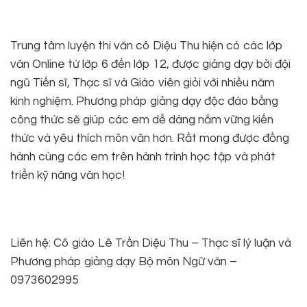
Trung tâm luyện thi văn cô Diệu Thu hiện có các lớp
văn Online từ lớp 6 đến lớp 12, được giảng dạy bởi đội
ngũ Tiến sĩ, Thạc sĩ và Giáo viên giỏi với nhiều năm
kinh nghiệm. Phương pháp giảng dạy độc đáo bằng
công thức sẽ giúp các em dễ dàng nắm vững kiến
thức và yêu thích môn văn hơn. Rất mong được đồng
hành cùng các em trên hành trình học tập và phát
triển kỹ năng văn học!
Liên hệ: Cô giáo Lê Trần Diệu Thu – Thạc sĩ lý luận và
Phương pháp giảng dạy Bộ môn Ngữ văn –
0973602995