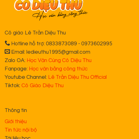
Cô giáo Lê Trần Diệu Thu
Hotline hỗ trợ: 0833873089 - 0973602995
Email: ledieuthu1995@gmail.com
Zalo OA:
Học Văn Cùng Cô Diệu Thu
Fanpage:
Học văn bằng công thức
Youtube Channel:
Lê Trần Diệu Thu Official
Tiktok:
Cô Giáo Diệu Thu
Thông tin
Giới thiệu
Tin tức nội bộ
Tài liệu học