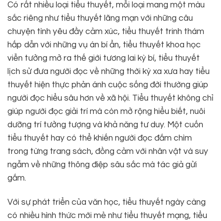
Có rất nhiều loại tiểu thuyết, mỗi loại mang một màu
sắc riêng như tiểu thuyết lãng mạn với những câu
chuyện tình yêu đầy cảm xúc, tiểu thuyết trinh thám
hấp dẫn với những vụ án bí ẩn, tiểu thuyết khoa học
viễn tưởng mở ra thế giới tương lai kỳ bí, tiểu thuyết
lịch sử đưa người đọc về những thời kỳ xa xưa hay tiểu
thuyết hiện thực phản ánh cuộc sống đời thường giúp
người đọc hiểu sâu hơn về xã hội. Tiểu thuyết không chỉ
giúp người đọc giải trí mà còn mở rộng hiểu biết, nuôi
dưỡng trí tưởng tượng và khả năng tư duy. Một cuốn
tiểu thuyết hay có thể khiến người đọc đắm chìm
trong từng trang sách, đồng cảm với nhân vật và suy
ngẫm về những thông điệp sâu sắc mà tác giả gửi
gắm.
Với sự phát triển của văn học, tiểu thuyết ngày càng
có nhiều hình thức mới mẻ như tiểu thuyết mạng, tiểu