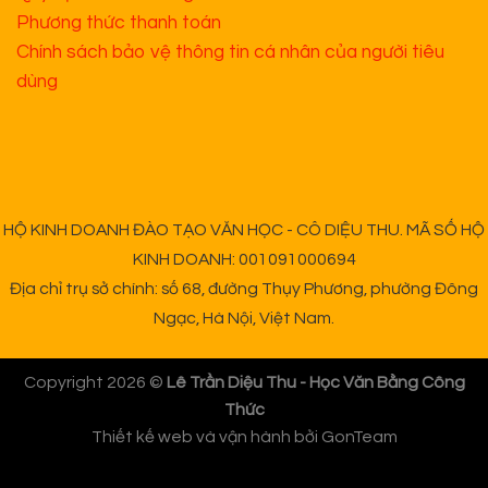
Phương thức thanh toán
Chính sách bảo vệ thông tin cá nhân của người tiêu
dùng
HỘ KINH DOANH ĐÀO TẠO VĂN HỌC - CÔ DIỆU THU. MÃ SỐ HỘ
KINH DOANH: 001091000694
Địa chỉ trụ sở chính: số 68, đường Thụy Phương, phường Đông
Ngạc, Hà Nội, Việt Nam.
Copyright 2026 ©
Lê Trần Diệu Thu - Học Văn Bằng Công
Thức
Thiết kế web và vận hành bởi
GonTeam