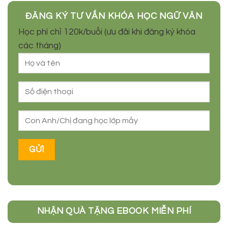
ĐĂNG KÝ TƯ VẤN KHÓA HỌC NGỮ VĂN
Học phí chỉ 120k/buổi (ưu đãi khi đăng ký khóa
các tháng)
NHẬN QUÀ TẶNG EBOOK MIỄN PHÍ