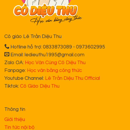
Cô giáo Lê Trần Diệu Thu
Hotline hỗ trợ: 0833873089 - 0973602995
Email: ledieuthu1995@gmail.com
Zalo OA:
Học Văn Cùng Cô Diệu Thu
Fanpage:
Học văn bằng công thức
Youtube Channel:
Lê Trần Diệu Thu Official
Tiktok:
Cô Giáo Diệu Thu
Thông tin
Giới thiệu
Tin tức nội bộ