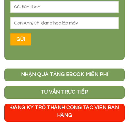
NHẬN QUÀ TẶNG EBOOK MIỄN PHÍ
TƯ VẤN TRỰC TIẾP
ĐĂNG KÝ TRỞ THÀNH CỘNG TÁC VIÊN BÁN
HÀNG