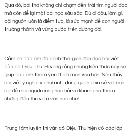
Qua đó, bài thơ không chỉ chạm đến trái tim người đọc
mà còn để lại một bài học sâu sắc: Dù đi đâu, làm gì,
cội nguồn luôn là điểm tựa, là sức mạnh để con người
trưởng thành và vững bước trên đường đời.
Cảm ơn các em đã dành thời gian đón đọc bài viết
của cô Diệu Thu. Hi vọng rằng những kiến thức này sẽ
giúp các em thêm yêu thích môn văn hơn. Nếu thấy
bài viết ý nghĩa và hữu ích, đừng quên chia sẻ với bạn
bè để mọi người cùng học hỏi và khám phá thêm
những điều thú vị từ văn học nhé!
Trung tâm luyện thi văn cô Diệu Thu hiện có các lớp