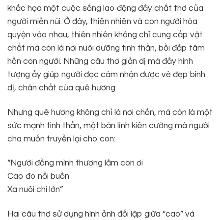
khắc họa một cuộc sống lao động đầy chất thơ của
người miền núi. Ở đây, thiên nhiên và con người hòa
quyện vào nhau, thiên nhiên không chỉ cung cấp vật
chất mà còn là nơi nuôi dưỡng tinh thần, bồi đắp tâm
hồn con người. Những câu thơ giản dị mà đầy hình
tượng ấy giúp người đọc cảm nhận được vẻ đẹp bình
dị, chân chất của quê hương.
Nhưng quê hương không chỉ là nơi chốn, mà còn là một
sức mạnh tinh thần, một bản lĩnh kiên cường mà người
cha muốn truyền lại cho con:
“Người đồng mình thương lắm con ơi
Cao đo nỗi buồn
Xa nuôi chí lớn”
Hai câu thơ sử dụng hình ảnh đối lập giữa “cao” và