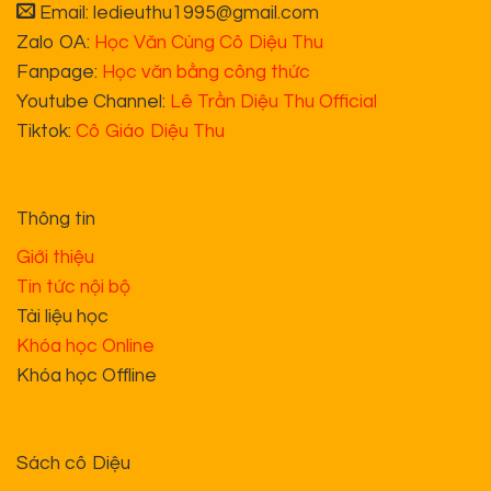
Email: ledieuthu1995@gmail.com
Zalo OA:
Học Văn Cùng Cô Diệu Thu
Fanpage:
Học văn bằng công thức
Youtube Channel:
Lê Trần Diệu Thu Official
Tiktok:
Cô Giáo Diệu Thu
Thông tin
Giới thiệu
Tin tức nội bộ
Tài liệu học
Khóa học Online
Khóa học Offline
Sách cô Diệu