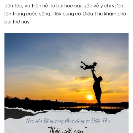
dân tộc, và trên hết là bài học sâu sắc về ý chí vươn
lên trong cuộc sống. Hãy cùng cô Diệu Thu khám phá
bài thơ này.