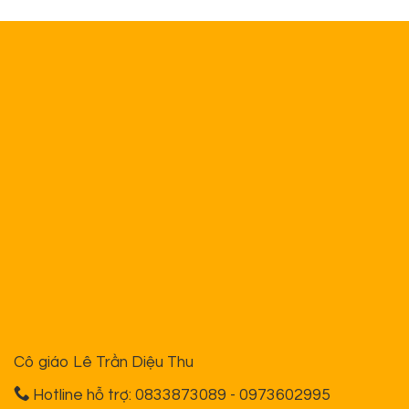
Cô giáo Lê Trần Diệu Thu
Hotline hỗ trợ: 0833873089 - 0973602995