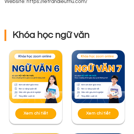
Website: https://letrandieuthu.com/
Khóa học ngữ văn
Xem chi tiết
Xem chi tiết