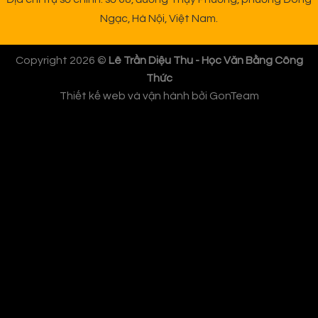
Ngạc, Hà Nội, Việt Nam.
Copyright 2026 ©
Lê Trần Diệu Thu - Học Văn Bằng Công
Thức
Thiết kế web và vận hành bởi
GonTeam