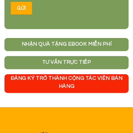
NHẬN QUÀ TẶNG EBOOK MIỄN PHÍ
TƯ VẤN TRỰC TIẾP
ĐĂNG KÝ TRỞ THÀNH CỘNG TÁC VIÊN BÁN
HÀNG