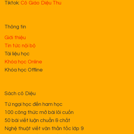
Tiktok:
Cô Giáo Diệu Thu
Thông tin
Giới thiệu
Tin tức nội bộ
Tài liệu học
Khóa học Online
Khóa học Offline
Sách cô Diệu
Từ ngại học đến ham học
100 công thức mở bài lôi cuốn
50 bài viết luận chuẩn & chất
Nghệ thuật viết văn thần tốc lớp 9