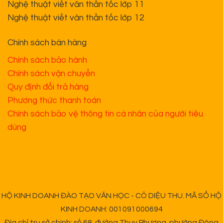
Nghệ thuật viết văn thần tốc lớp 11
Nghệ thuật viết văn thần tốc lớp 12
Chính sách bán hàng
Chính sách bảo hành
Chính sách vận chuyển
Quy định đổi trả hàng
Phương thức thanh toán
Chính sách bảo vệ thông tin cá nhân của người tiêu
dùng
HỘ KINH DOANH ĐÀO TẠO VĂN HỌC - CÔ DIỆU THU. MÃ SỐ HỘ
KINH DOANH: 001091000694
Địa chỉ trụ sở chính: số 68, đường Thụy Phương, phường Đông