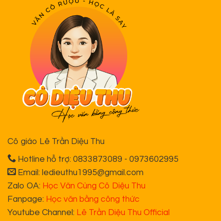
Cô giáo Lê Trần Diệu Thu
Hotline hỗ trợ: 0833873089 - 0973602995
Email: ledieuthu1995@gmail.com
Zalo OA:
Học Văn Cùng Cô Diệu Thu
Fanpage:
Học văn bằng công thức
Youtube Channel:
Lê Trần Diệu Thu Official