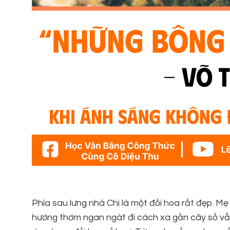
Phía sau lưng nhà Chi là một đồi hoa rất đẹp. M
hương thơm ngan ngát đi cách xa gần cây số vẫn