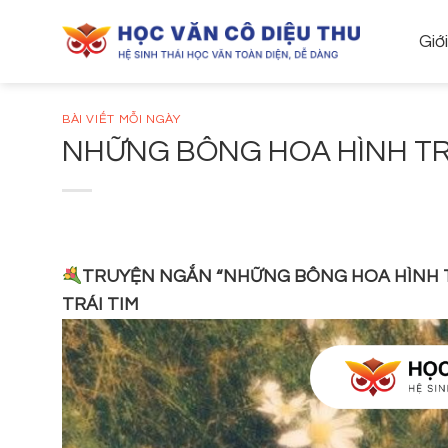
Skip
to
Giớ
content
BÀI VIẾT MỖI NGÀY
NHỮNG BÔNG HOA HÌNH TR
TRUYỆN NGẮN “NHỮNG BÔNG HOA HÌNH TR
TRÁI TIM