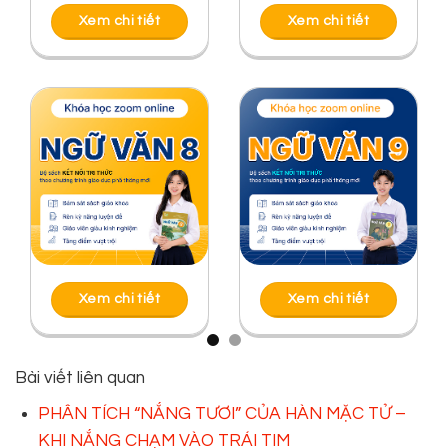
Xem chi tiết
Xem chi tiết
Xem chi tiết
Xem chi tiết
Bài viết liên quan
PHÂN TÍCH “NẮNG TƯƠI” CỦA HÀN MẶC TỬ –
KHI NẮNG CHẠM VÀO TRÁI TIM