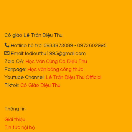
Cô giáo Lê Trần Diệu Thu
Hotline hỗ trợ: 0833873089 - 0973602995
Email: ledieuthu1995@gmail.com
Zalo OA:
Học Văn Cùng Cô Diệu Thu
Fanpage:
Học văn bằng công thức
Youtube Channel:
Lê Trần Diệu Thu Official
Tiktok:
Cô Giáo Diệu Thu
Thông tin
Giới thiệu
Tin tức nội bộ