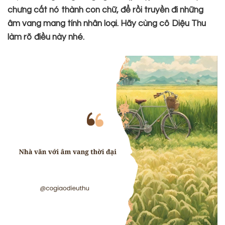
chưng cất nó thành con chữ, để rồi truyền đi những
âm vang mang tính nhân loại.
Hãy cùng cô Diệu Thu
làm rõ điều này nhé.