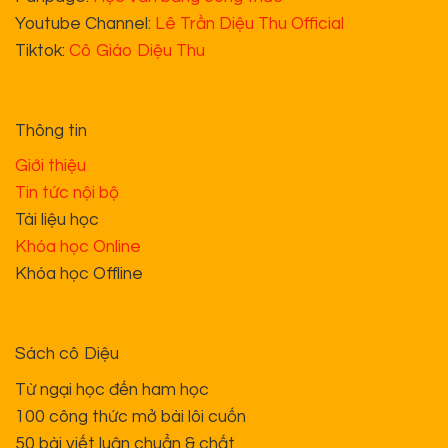
Youtube Channel:
Lê Trần Diệu Thu Official
Tiktok:
Cô Giáo Diệu Thu
Thông tin
Giới thiệu
Tin tức nội bộ
Tài liệu học
Khóa học Online
Khóa học Offline
Sách cô Diệu
Từ ngại học đến ham học
100 công thức mở bài lôi cuốn
50 bài viết luận chuẩn & chất