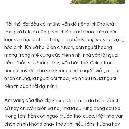
Mỗi thời đại đều có những vấn đề riêng, những khát
vọng và bi kịch riêng. Khi chiến tranh bao trùm nhân
loại, văn học cất lên tiếng nói phản kháng và khát vọng
hòa bình. Khi xã hội biến chuyển, con người hoang
mang trong mê cung của hiện sinh, nhà văn là người
cầm đuốc soi đường, truy vấn bản thể. Chính trong
dòng chảy đó, nhà văn không chỉ là người viết, mà là
nhân chứng, là người đối thoại, và nhiều khi, là người
tiên tri của thời đại mình.
Âm vang của thời đại
không đơn thuần là biến cố lịch
sử hay chuyển biến xã hội, mà là sự rung động sâu xa
trong tâm hồn con người trước thời cuộc. Một nhà văn
chân chính không chạy theo thị hiếu tầm thường hay