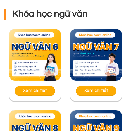
Khóa học ngữ văn
Xem chi tiết
Xem chi tiết