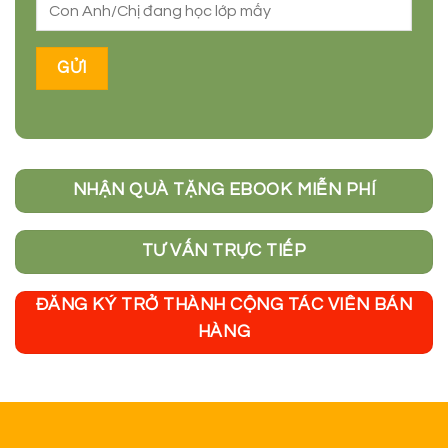
NHẬN QUÀ TẶNG EBOOK MIỄN PHÍ
TƯ VẤN TRỰC TIẾP
ĐĂNG KÝ TRỞ THÀNH CỘNG TÁC VIÊN BÁN
HÀNG