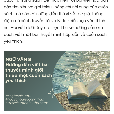
được từ trang sách. Để thực hiện tốt bài viết này, bạn
cần tìm hiểu và giới thiệu không chỉ nội dung của cuốn
sách mà còn cả những điều thú vị về tác giả, thông
điệp mà sách truyền tải và lý do khiến bạn yêu thích
nó. Bài viết dưới đây cô Diệu Thu sẽ hướng dẫn em
cách viết một bài thuyết minh hấp dẫn về cuốn sách
yêu thích.