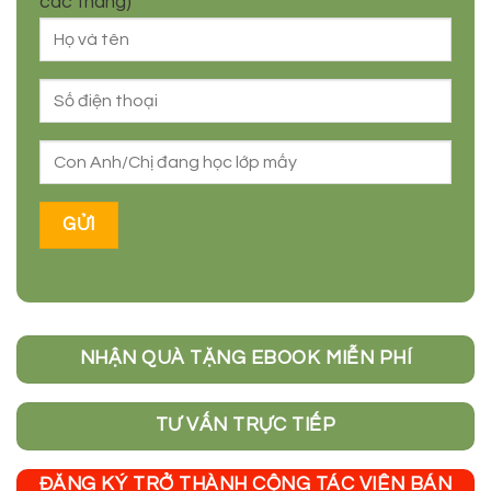
các tháng)
NHẬN QUÀ TẶNG EBOOK MIỄN PHÍ
TƯ VẤN TRỰC TIẾP
ĐĂNG KÝ TRỞ THÀNH CỘNG TÁC VIÊN BÁN