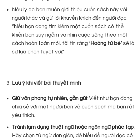
Nêu lý do bạn muốn giới thiệu cuốn sách này với
người khác và gửi lời khuyến khích đến người đọc:
“Nếu bạn đang tìm kiếm một cuốn sách có thể
khiến bạn suy ngẫm và nhìn cuộc sống theo một
cách hoàn toàn mới, tôi tin rằng
‘Hoàng tử bé’
sẽ là
sự lựa chọn tuyệt vời.”
Lưu ý khi viết bài thuyết minh
Giữ văn phong tự nhiên, gần gũi
: Viết như bạn đang
chia sẻ với một người bạn về cuốn sách mà bạn rất
yêu thích.
Tránh lạm dụng thuật ngữ hoặc ngôn ngữ phức tạp
:
Hãy chọn từ ngữ đơn giản, dễ hiểu để người đọc có