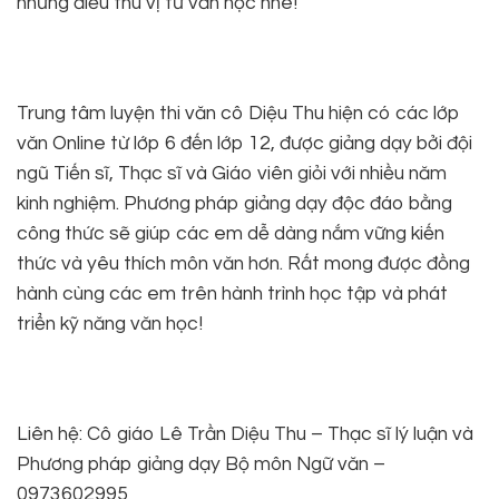
những điều thú vị từ văn học nhé!
Trung tâm luyện thi văn cô Diệu Thu hiện có các lớp
văn Online từ lớp 6 đến lớp 12, được giảng dạy bởi đội
ngũ Tiến sĩ, Thạc sĩ và Giáo viên giỏi với nhiều năm
kinh nghiệm. Phương pháp giảng dạy độc đáo bằng
công thức sẽ giúp các em dễ dàng nắm vững kiến
thức và yêu thích môn văn hơn. Rất mong được đồng
hành cùng các em trên hành trình học tập và phát
triển kỹ năng văn học!
Liên hệ: Cô giáo Lê Trần Diệu Thu – Thạc sĩ lý luận và
Phương pháp giảng dạy Bộ môn Ngữ văn –
0973602995