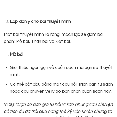
Lập dàn ý cho bài thuyết minh
Một bài thuyết minh rõ ràng, mạch lạc sẽ gồm ba
phần: Mở bài, Thân bài và Kết bài.
Mở bài
Giới thiệu ngắn gọn về cuốn sách mà bạn sẽ thuyết
minh.
Có thể bắt đầu bằng một câu hỏi, trích dẫn từ sách
hoặc câu chuyện về lý do bạn chọn cuốn sách này.
Ví dụ:
“Bạn có bao giờ tự hỏi vì sao những câu chuyện
cổ tích dù đã trải qua hàng thế kỷ vẫn khiến chúng ta