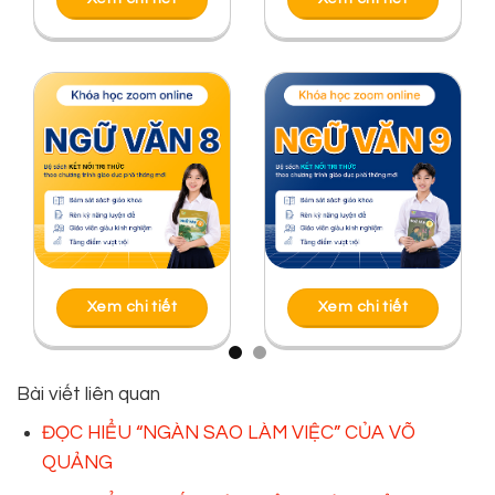
Xem chi tiết
Xem chi tiết
Bài viết liên quan
ĐỌC HIỂU “NGÀN SAO LÀM VIỆC” CỦA VÕ
QUẢNG