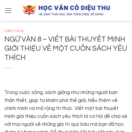
Skip
to
content
VĂN THCS
NGỮ VĂN 8 – VIẾT BÀI THUYẾT MINH
GIỚI THIỆU VỀ MỘT CUỐN SÁCH YÊU
THÍCH
Trong cuộc sống, sách giống như những người bạn
thân thiết, giúp ta khám phá thế giới, hiểu thêm về
chính mình và mở rộng tri thức. Viết một bài thuyết
minh giới thiệu cuốn sách yêu thích là cơ hội để chia sẻ
với mọi người về những giá trị quý báu mà bạn đã học