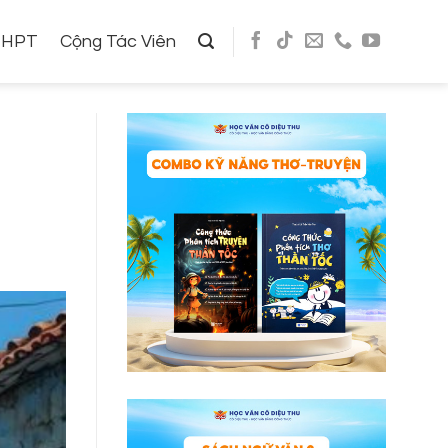
THPT
Cộng Tác Viên