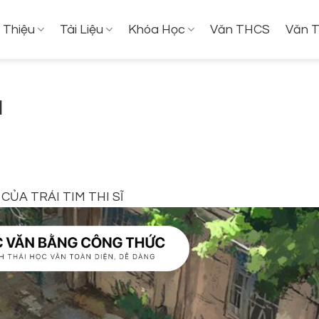
i Thiệu
Tài Liệu
Khóa Học
Văn THCS
Văn 
H
ỦA TRÁI TIM THI SĨ