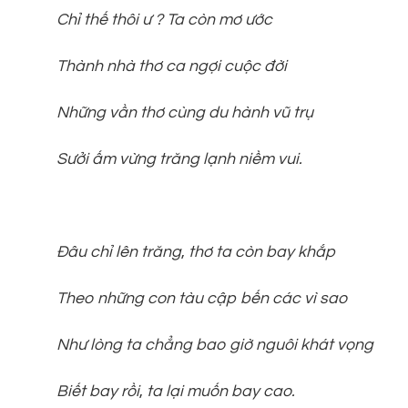
Chỉ thế thôi ư ? Ta còn mơ ước
Thành nhà thơ ca ngợi cuộc đời
Những vần thơ cùng du hành vũ trụ
Sưởi ấm vừng trăng lạnh niềm vui.
Đâu chỉ lên trăng
,
thơ ta còn bay khắp
Theo những con tàu cập bến các vì sao
Như lòng ta chẳng bao giờ nguôi khát vọng
Biết bay rồi
,
ta lại muốn bay cao.