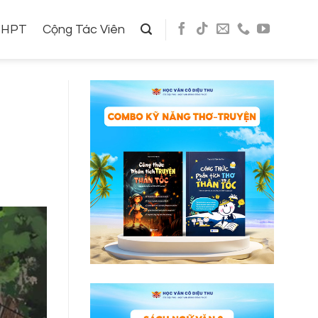
THPT
Cộng Tác Viên