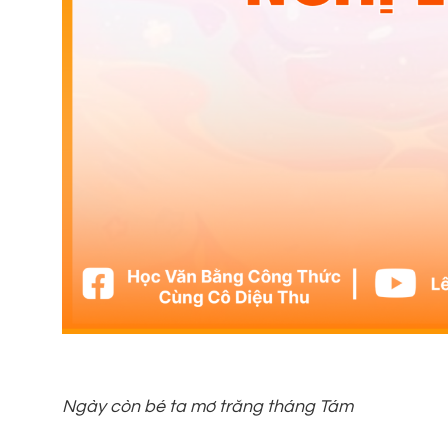
Ngày còn bé ta mơ trăng tháng Tám