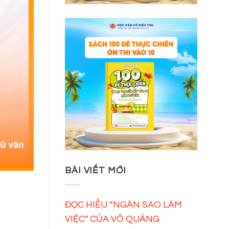
BÀI VIẾT MỚI
ĐỌC HIỂU “NGÀN SAO LÀM
VIỆC” CỦA VÕ QUẢNG