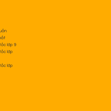
cuốn
hất
tốc lớp 9
tốc lớp
tốc lớp