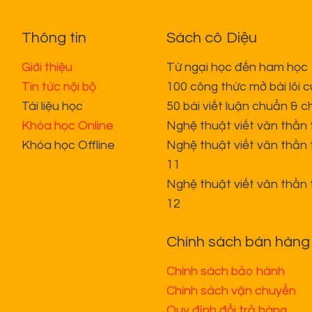
Thông tin
Sách cô Diệu
Giới thiệu
Từ ngại học đến ham học
Tin tức nội bộ
100 công thức mở bài lôi 
Tài liệu học
50 bài viết luận chuẩn & c
Khóa học Online
Nghệ thuật viết văn thần 
Khóa học Offline
Nghệ thuật viết văn thần 
11
Nghệ thuật viết văn thần 
12
Chính sách bán hàng
Chính sách bảo hành
Chính sách vận chuyển
Quy định đổi trả hàng