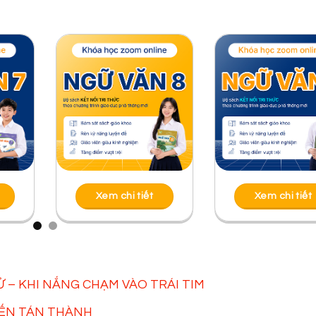
Xem chi tiết
 – KHI NẮNG CHẠM VÀO TRÁI TIM
KIẾN TÁN THÀNH