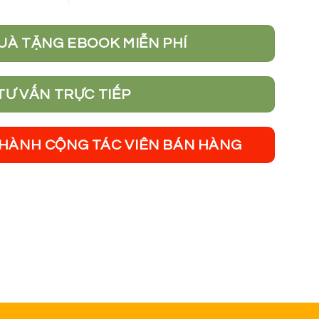
UÀ TẶNG EBOOK MIỄN PHÍ
TƯ VẤN TRỰC TIẾP
THÀNH CỘNG TÁC VIÊN BÁN HÀNG