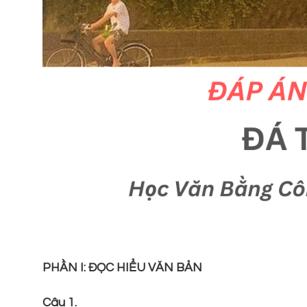
PHẦN I: ĐỌC HIỂU VĂN BẢN
Câu 1.