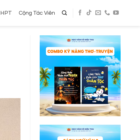
THPT
Cộng Tác Viên