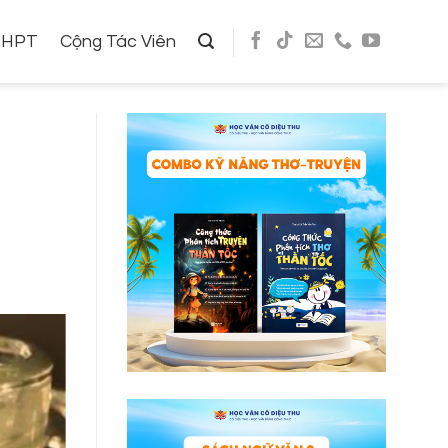
THPT
Cộng Tác Viên