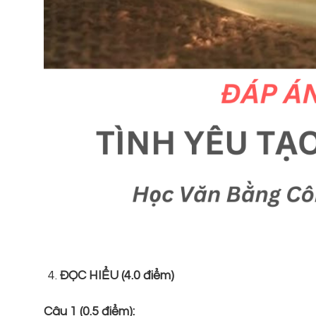
ĐỌC HIỂU (4.0 điểm)
Câu 1 (0.5 điểm):