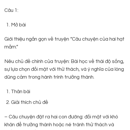
Câu 1:
Mở bài
Giới thiệu ngắn gọn về truyện “Câu chuyện của hai hạt
mầm.”
Nêu chủ đề chính của truyện: Bài học về thái độ sống,
sự lựa chọn đối mặt với thử thách, và ý nghĩa của lòng
dũng cảm trong hành trình trưởng thành.
Thân bài
Giải thích chủ đề
– Câu chuyện đặt ra hai con đường: đối mặt với khó
khăn để trưởng thành hoặc né tránh thử thách và