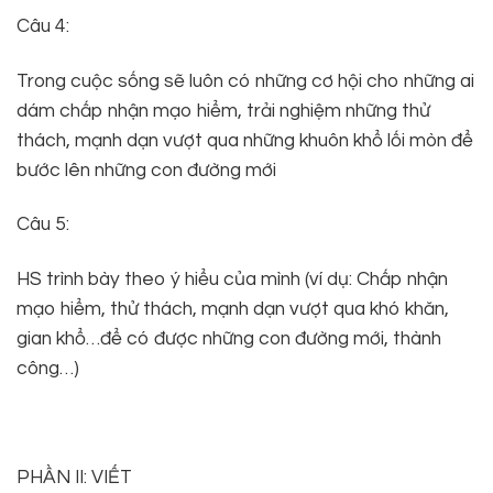
Câu 4:
Trong cuộc sống sẽ luôn có những cơ hội cho những ai
dám chấp nhận mạo hiểm, trải nghiệm những thử
thách, mạnh dạn vượt qua những khuôn khổ lối mòn để
bước lên những con đường mới
Câu 5:
HS trình bày theo ý hiểu của mình (ví dụ: Chấp nhận
mạo hiểm, thử thách, mạnh dạn vượt qua khó khăn,
gian khổ…để có được những con đường mới, thành
công…)
PHẦN II: VIẾT