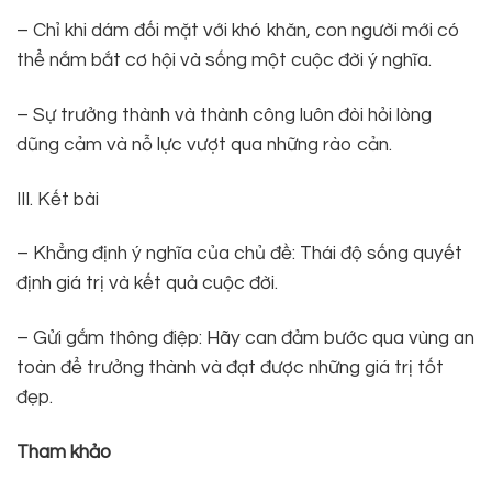
– Chỉ khi dám đối mặt với khó khăn, con người mới có
thể nắm bắt cơ hội và sống một cuộc đời ý nghĩa.
– Sự trưởng thành và thành công luôn đòi hỏi lòng
dũng cảm và nỗ lực vượt qua những rào cản.
III. Kết bài
– Khẳng định ý nghĩa của chủ đề: Thái độ sống quyết
định giá trị và kết quả cuộc đời.
– Gửi gắm thông điệp: Hãy can đảm bước qua vùng an
toàn để trưởng thành và đạt được những giá trị tốt
đẹp.
Tham khảo