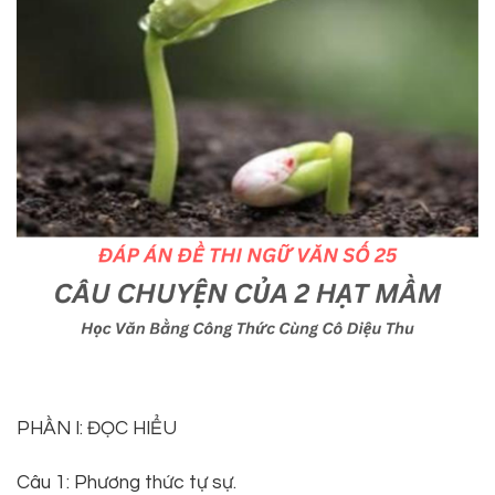
PHẦN I: ĐỌC HIỂU
Câu 1: Phương thức tự sự.