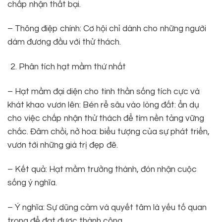
chấp nhận thất bại.
– Thông điệp chính: Cơ hội chỉ dành cho những người
dám đương đầu với thử thách.
Phân tích hạt mầm thứ nhất
– Hạt mầm đại diện cho tinh thần sống tích cực và
khát khao vươn lên: Bén rễ sâu vào lòng đất: ẩn dụ
cho việc chấp nhận thử thách để tìm nền tảng vững
chắc. Đâm chồi, nở hoa: biểu tượng của sự phát triển,
vươn tới những giá trị đẹp đẽ.
– Kết quả: Hạt mầm trưởng thành, đón nhận cuộc
sống ý nghĩa.
– Ý nghĩa: Sự dũng cảm và quyết tâm là yếu tố quan
trọng để đạt được thành công.