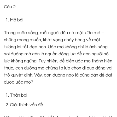
Câu 2:
Mở bài
Trong cuộc sống, mỗi người đều có một ước mơ –
những mong muốn, khát vọng cháy bỏng về một
tương lai tốt đẹp hơn. Ước mơ không chỉ là ánh sáng
soi đường mà còn là nguồn động lực để con người nỗ
lực không ngừng. Tuy nhiên, để biến ước mơ thành hiện
thực, con đường mà chúng ta lựa chọn đi qua đóng vai
trò quyết định. Vậy, con đường nào là đúng đắn để đạt
được ước mơ?
Thân bài
Giải thích vấn đề