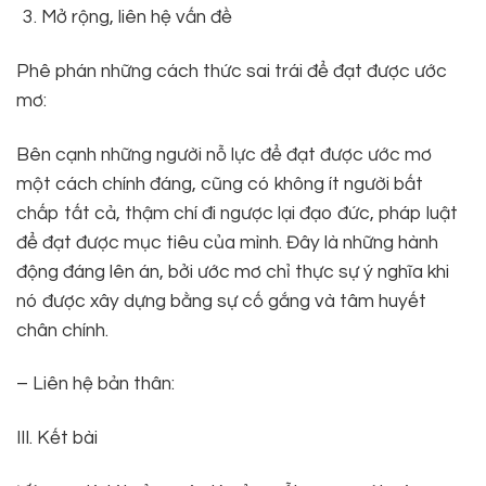
Mở rộng, liên hệ vấn đề
Phê phán những cách thức sai trái để đạt được ước
mơ:
Bên cạnh những người nỗ lực để đạt được ước mơ
một cách chính đáng, cũng có không ít người bất
chấp tất cả, thậm chí đi ngược lại đạo đức, pháp luật
để đạt được mục tiêu của mình. Đây là những hành
động đáng lên án, bởi ước mơ chỉ thực sự ý nghĩa khi
nó được xây dựng bằng sự cố gắng và tâm huyết
chân chính.
– Liên hệ bản thân:
III. Kết bài