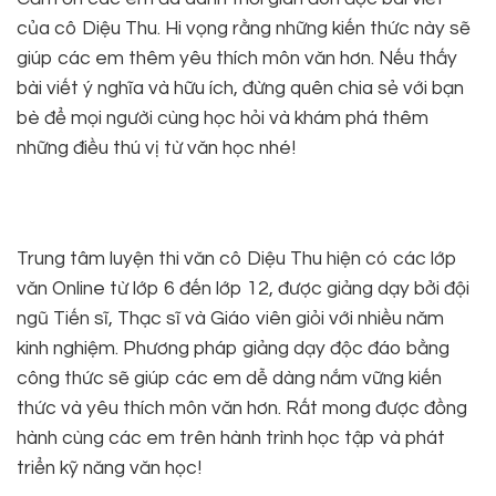
của cô Diệu Thu. Hi vọng rằng những kiến thức này sẽ
giúp các em thêm yêu thích môn văn hơn. Nếu thấy
bài viết ý nghĩa và hữu ích, đừng quên chia sẻ với bạn
bè để mọi người cùng học hỏi và khám phá thêm
những điều thú vị từ văn học nhé!
Trung tâm luyện thi văn cô Diệu Thu hiện có các lớp
văn Online từ lớp 6 đến lớp 12, được giảng dạy bởi đội
ngũ Tiến sĩ, Thạc sĩ và Giáo viên giỏi với nhiều năm
kinh nghiệm. Phương pháp giảng dạy độc đáo bằng
công thức sẽ giúp các em dễ dàng nắm vững kiến
thức và yêu thích môn văn hơn. Rất mong được đồng
hành cùng các em trên hành trình học tập và phát
triển kỹ năng văn học!