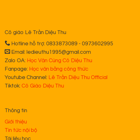
Cô giáo Lê Trần Diệu Thu
Hotline hỗ trợ: 0833873089 - 0973602995
Email: ledieuthu1995@gmail.com
Zalo OA:
Học Văn Cùng Cô Diệu Thu
Fanpage:
Học văn bằng công thức
Youtube Channel:
Lê Trần Diệu Thu Official
Tiktok:
Cô Giáo Diệu Thu
Thông tin
Giới thiệu
Tin tức nội bộ
Tài liệu học