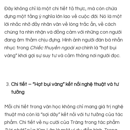
Đây không chỉ là một chi tiết tả thực, mà còn chứa
đựng một tầng ý nghĩa lớn lao về cuộc đời. Nó là một
lời nhắc nhở đầy nhân văn về lòng trắc ẩn, về cách
chúng ta nhìn nhận và đồng cảm với những con người
đang âm thầm chịu đựng. Hình ảnh người đàn bà nhẫn
nhục trong
Chiếc thuyền ngoài xa
chính là “hạt bụi
vàng” khơi gợi sự suy tư và cảm thông nơi người đọc.
Chi tiết – “Hạt bụi vàng” kết nối nghệ thuật và tư
tưởng
Mỗi chi tiết trong văn học không chỉ mang giá trị nghệ
thuật mà còn là “sợi dây” kết nối với tư tưởng của tác
phẩm. Chi tiết về nụ cười của Tràng trong tác phẩm