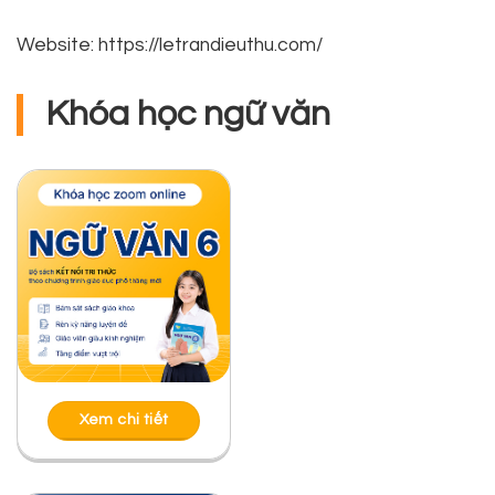
Website: https://letrandieuthu.com/
Khóa học ngữ văn
Xem chi tiết