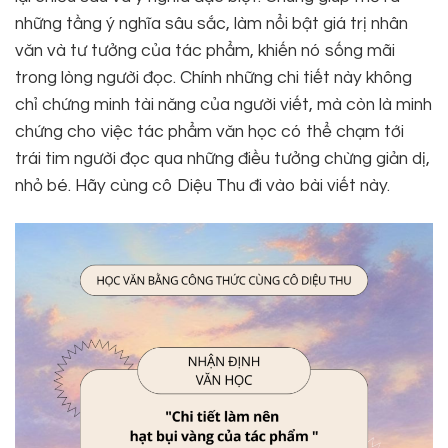
những tầng ý nghĩa sâu sắc, làm nổi bật giá trị nhân
văn và tư tưởng của tác phẩm, khiến nó sống mãi
trong lòng người đọc. Chính những chi tiết này không
chỉ chứng minh tài năng của người viết, mà còn là minh
chứng cho việc tác phẩm văn học có thể chạm tới
trái tim người đọc qua những điều tưởng chừng giản dị,
nhỏ bé. Hãy cùng cô Diệu Thu đi vào bài viết này.