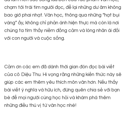
chạm tới trái tim người đọc, để lại những dư âm không
bao giờ phai nhạt. Văn học, thông qua những “hạt bụi
vàng” ấy, không chỉ phản ánh hiện thực mà còn là nơi
chúng ta tìm thấy niềm đồng cảm và lòng nhân ái đối
với con người và cuộc sống.
Cảm ơn các em đã dành thời gian đón đọc bài viết
của cô Diệu Thu. Hi vọng rằng những kiến thức này sẽ
giúp các em thêm yêu thích môn văn hơn. Nếu thấy
bài viết ý nghĩa và hữu ích, đừng quên chia sẻ với bạn
bè để mọi người cùng học hỏi và khám phá thêm
những điều thú vị từ văn học nhé!