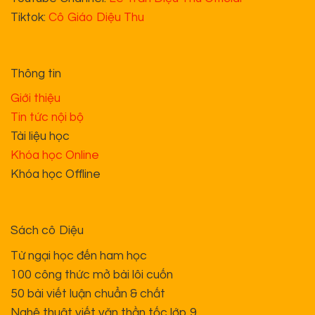
Tiktok:
Cô Giáo Diệu Thu
Thông tin
Giới thiệu
Tin tức nội bộ
Tài liệu học
Khóa học Online
Khóa học Offline
Sách cô Diệu
Từ ngại học đến ham học
100 công thức mở bài lôi cuốn
50 bài viết luận chuẩn & chất
Nghệ thuật viết văn thần tốc lớp 9