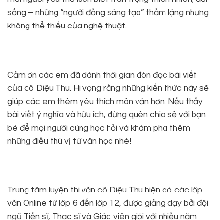
sống – những “người đồng sáng tạo” thầm lặng nhưng
không thể thiếu của nghệ thuật.
Cảm ơn các em đã dành thời gian đón đọc bài viết
của cô Diệu Thu. Hi vọng rằng những kiến thức này sẽ
giúp các em thêm yêu thích môn văn hơn. Nếu thấy
bài viết ý nghĩa và hữu ích, đừng quên chia sẻ với bạn
bè để mọi người cùng học hỏi và khám phá thêm
những điều thú vị từ văn học nhé!
Trung tâm luyện thi văn cô Diệu Thu hiện có các lớp
văn Online từ lớp 6 đến lớp 12, được giảng dạy bởi đội
ngũ Tiến sĩ, Thạc sĩ và Giáo viên giỏi với nhiều năm