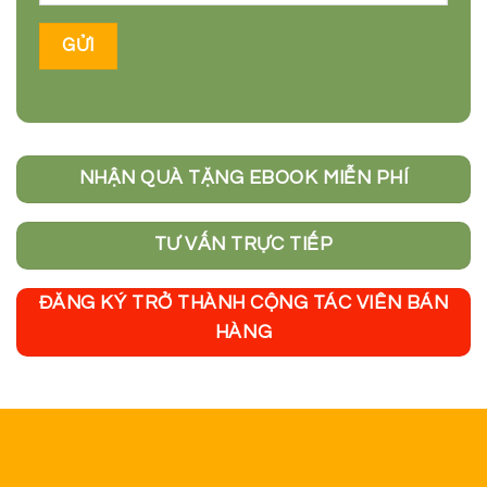
NHẬN QUÀ TẶNG EBOOK MIỄN PHÍ
TƯ VẤN TRỰC TIẾP
ĐĂNG KÝ TRỞ THÀNH CỘNG TÁC VIÊN BÁN
HÀNG