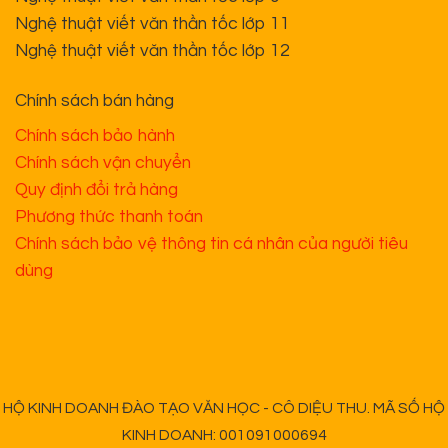
Nghệ thuật viết văn thần tốc lớp 11
Nghệ thuật viết văn thần tốc lớp 12
Chính sách bán hàng
Chính sách bảo hành
Chính sách vận chuyển
Quy định đổi trả hàng
Phương thức thanh toán
Chính sách bảo vệ thông tin cá nhân của người tiêu
dùng
HỘ KINH DOANH ĐÀO TẠO VĂN HỌC - CÔ DIỆU THU. MÃ SỐ HỘ
KINH DOANH: 001091000694