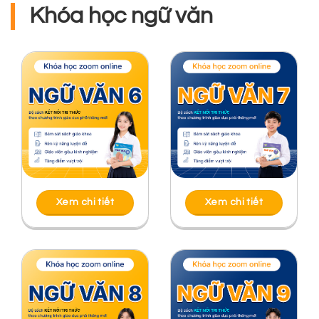
Khóa học ngữ văn
Xem chi tiết
Xem chi tiết