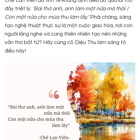
Chế Lan Viên đã tinh tế khẳng định điều đó qua lời thơ
đầy triết lý:
‘Bài thơ anh, anh làm một nửa mà thôi /
Còn một nửa cho mùa thu làm lấy.’
Phải chăng, sáng
tạo nghệ thuật thực sự là một cuộc giao hòa, nơi con
người lắng nghe và cùng thiên nhiên tạo nên những
vần thơ bất tử? Hãy cùng cô Diệu Thu làm sáng tỏ
điều này!