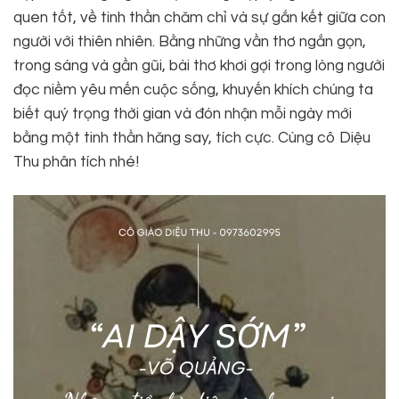
quen tốt, về tinh thần chăm chỉ và sự gắn kết giữa con
người với thiên nhiên. Bằng những vần thơ ngắn gọn,
trong sáng và gần gũi, bài thơ khơi gợi trong lòng người
đọc niềm yêu mến cuộc sống, khuyến khích chúng ta
biết quý trọng thời gian và đón nhận mỗi ngày mới
bằng một tinh thần hăng say, tích cực. Cùng cô Diệu
Thu phân tích nhé!