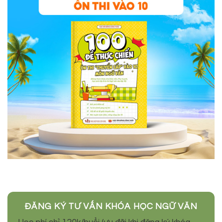
ĐĂNG KÝ TƯ VẤN KHÓA HỌC NGỮ VĂN