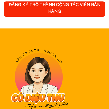
ĐĂNG KÝ TRỞ THÀNH CỘNG TÁC VIÊN BÁN
HÀNG