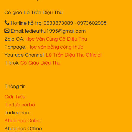
Cô giáo Lê Trần Diệu Thu
Hotline hỗ trợ: 0833873089 - 0973602995
Email: ledieuthu1995@gmail.com
Zalo OA:
Học Văn Cùng Cô Diệu Thu
Fanpage:
Học văn bằng công thức
Youtube Channel:
Lê Trần Diệu Thu Official
Tiktok:
Cô Giáo Diệu Thu
Thông tin
Giới thiệu
Tin tức nội bộ
Tài liệu học
Khóa học Online
Khóa học Offline