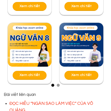
Xem chi tiết
Xem chi tiết
Xem chi tiết
Xem chi tiết
Bài viết liên quan
ĐỌC HIỂU “NGÀN SAO LÀM VIỆC” CỦA VÕ
QUẢNG