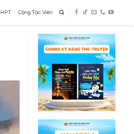
THPT
Cộng Tác Viên