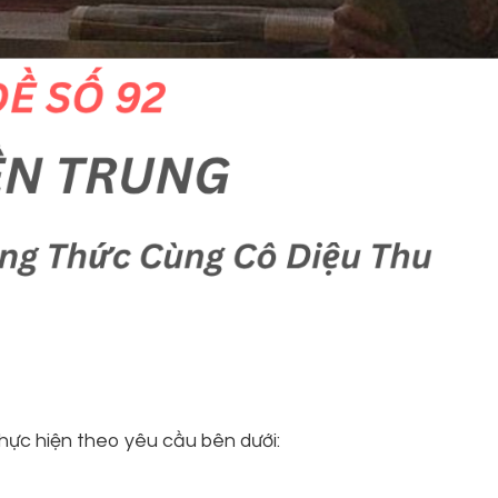
hực hiện theo yêu cầu bên dưới: