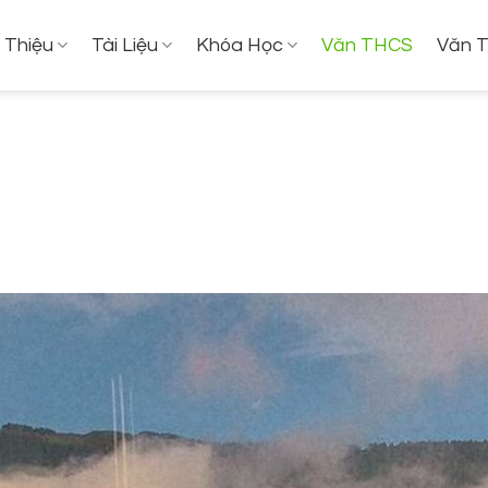
i Thiệu
Tài Liệu
Khóa Học
Văn THCS
Văn 