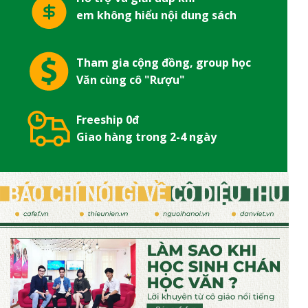
em không hiểu nội dung sách
Tham gia cộng đồng, group học
Văn cùng cô "Rượu"
Freeship 0đ
Giao hàng trong 2-4 ngày