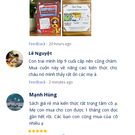
Feedback -
20 hours ago
Lê Nguyệt
Con trai mình lớp 9 cuối cấp nên cũng chăm.
Mua cuốn này về nâng cao kiến thức cho
cháu nó mình thấy rất ổn các mẹ à
Feedback -
2 minutes ago
Mạnh Hùng
Sách giá rẻ mà kiến thức rất trọng tâm cô ạ.
Mẹ con mua cho con được 1 tháng con đọc
gần hết rồi. Các bạn con cũng mua của cô
nhiều ạ