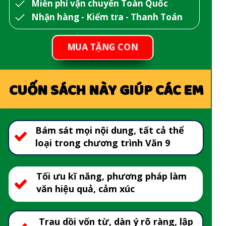
Miễn phí vận chuyển Toàn Quốc
Nhận hàng - Kiểm tra - Thanh Toán
MUA TẶNG CON
CUỐN SÁCH NÀY GIÚP CÁC EM
Bám sát mọi nội dung, tất cả thể
loại trong chương trình Văn 9
Tối ưu kĩ năng, phương pháp làm
văn hiệu quả, cảm xúc
Trau dồi vốn từ, dàn ý rõ ràng, lập