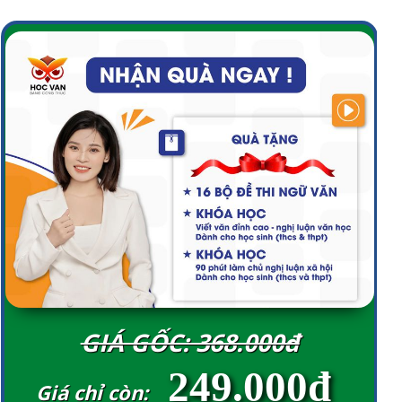
GIÁ GỐC: 368.000đ
249.000đ
Giá chỉ còn: