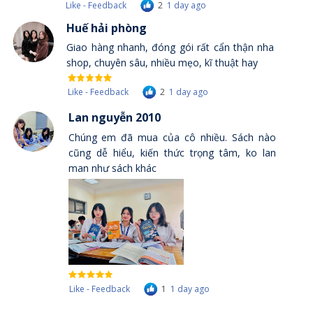
Like - Feedback
2
1 day ago
Huế hải phòng
Giao hàng nhanh, đóng gói rất cẩn thận nha
shop, chuyên sâu, nhiều mẹo, kĩ thuật hay
Like - Feedback
2
1 day ago
Lan nguyễn 2010
Chúng em đã mua của cô nhiều. Sách nào
cũng dễ hiểu, kiến thức trọng tâm, ko lan
man như sách khác
Like - Feedback
1
1 day ago