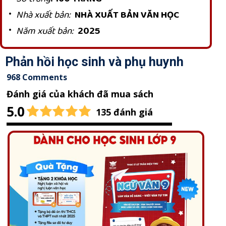
Nhà xuất bản
:
NHÀ XUẤT BẢN VĂN HỌC
Năm xuất bản
:
2025
Phản hồi học sinh và phụ huynh
968 Comments
Đánh giá của khách đã mua sách
5.0
135 đánh giá