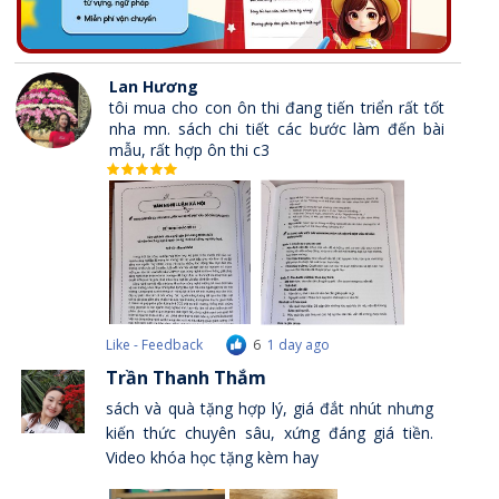
Lan Hương
tôi mua cho con ôn thi đang tiến triển rất tốt
nha mn. sách chi tiết các bước làm đến bài
mẫu, rất hợp ôn thi c3
Like - Feedback
6
1 day ago
Trần Thanh Thắm
sách và quà tặng hợp lý, giá đắt nhút nhưng
kiến thức chuyên sâu, xứng đáng giá tiền.
Video khóa học tặng kèm hay