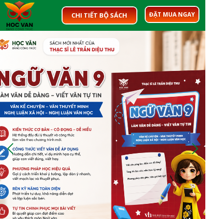
ĐẶT MUA NGAY
CHI TIẾT BỘ SÁCH