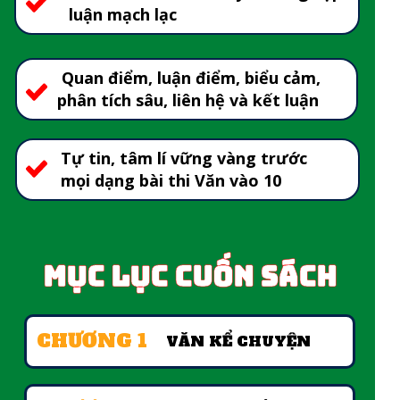
luận mạch lạc
Quan điểm, luận điểm, biểu cảm,
phân tích sâu, liên hệ và kết luận
Tự tin, tâm lí vững vàng trước
mọi dạng bài thi Văn vào 10
MỤC LỤC CUỐN SÁCH
CHƯƠNG 1
VĂN KỂ CHUYỆN