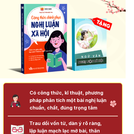
Có công thức, kĩ thuật, phương
pháp phân tích một bài nghị luận
chuẩn, chất, đúng trọng tâm
Trau dồi vốn từ, dàn ý rõ ràng,
lập luận mạch lạc mở bài, thân