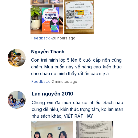
Feedback -
20 hours ago
Nguyễn Thanh
Con trai mình lớp 5 lên 6 cuối cấp nên cũng
chăm. Mua cuốn này về nâng cao kiến thức
cho cháu nó mình thấy rất ổn các mẹ à
Feedback -
2 minutes ago
Lan nguyễn 2010
Chúng em đã mua của cô nhiều. Sách nào
cũng dễ hiểu, kiến thức trọng tâm, ko lan man
như sách khác, VIẾT RẤT HAY