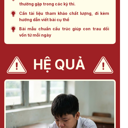
thường gặp trong các kỳ thi.
Cần tài liệu tham khảo chất lượng, đi kèm
hướng dẫn viết bài cụ thể
Bài mẫu chuẩn cấu trúc giúp con trau dồi
vốn từ mỗi ngày
HỆ QUẢ