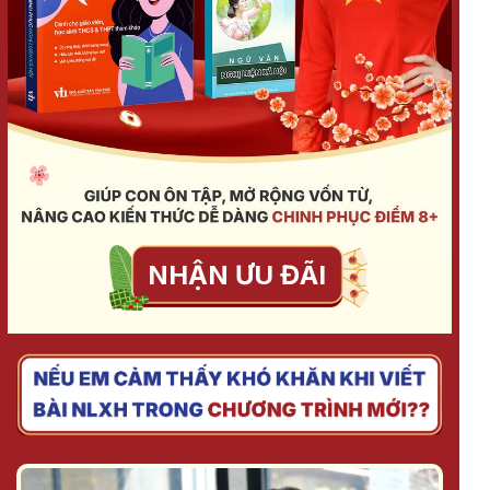
NHẬN ƯU ĐÃI