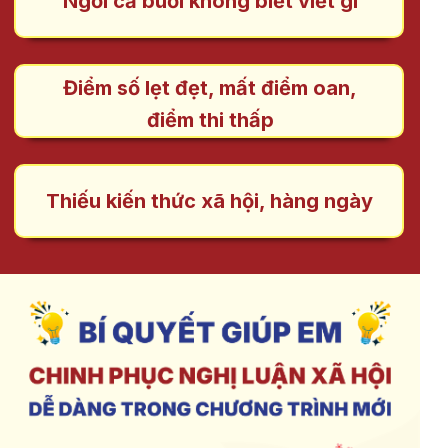
Ngồi cả buổi không biết viết gì
Điểm số lẹt đẹt, mất điểm oan,
điểm thi thấp
Thiếu kiến thức xã hội, hàng ngày