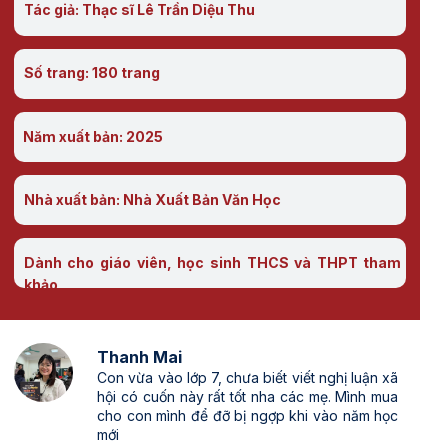
Tác giả: Thạc sĩ Lê Trần Diệu Thu
Số trang: 180 trang
Năm xuất bản: 2025
Nhà xuất bản: Nhà Xuất Bản Văn Học
Dành cho giáo viên, học sinh THCS và THPT tham
khảo
Thanh Mai
Con vừa vào lớp 7, chưa biết viết nghị luận xã
hội có cuốn này rất tốt nha các mẹ. Mình mua
cho con mình để đỡ bị ngợp khi vào năm học
mới