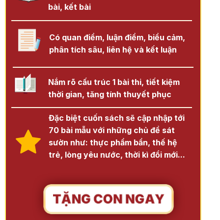
bài, kết bài
Có quan điểm, luận điểm, biểu cảm,
phân tích sâu, liên hệ và kết luận
Nắm rõ cấu trúc 1 bài thi, tiết kiệm
thời gian, tăng tính thuyết phục
Đặc biệt cuốn sách sẽ cập nhập tới
70 bài mẫu với những chủ đề sát
sườn như: thực phẩm bẩn, thế hệ
trẻ, lòng yêu nước, thời kì đổi mới...