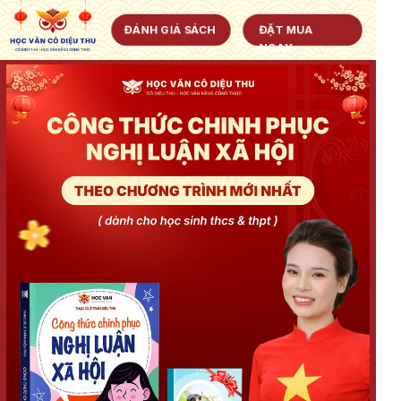
ĐÁNH GIÁ SÁCH
ĐẶT MUA
NGAY