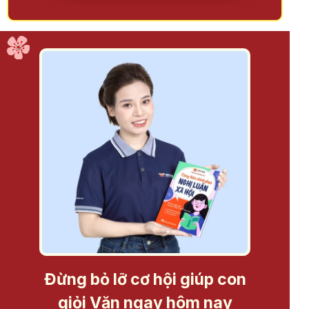
Đừng bỏ lỡ cơ hội giúp con
giỏi Văn ngay hôm nay