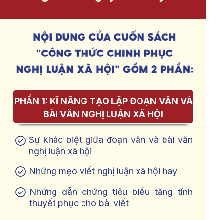
PHẦN 1: KĨ NĂNG TẠO LẬP ĐOẠN VĂN VÀ
BÀI VĂN NGHỊ LUẬN XÃ HỘI
Sự khác biệt giữa đoạn văn và bài văn
nghị luận xã hội
Những mẹo viết nghị luận xã hội hay
Những dẫn chứng tiêu biểu tăng tính
thuyết phục cho bài viết