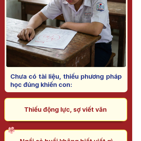
Chưa có tài liệu, thiếu phương pháp
học đúng khiến con:
Thiếu động lực, sợ viết văn