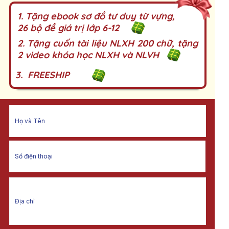
1. Tặng ebook sơ đồ tư duy từ vựng,
26 bộ đề giá trị lớp 6-12
2. Tặng cuốn tài liệu NLXH 200 chữ, tặng
2 video khóa học NLXH và NLVH
3. FREESHIP